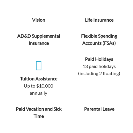
Vision
Life Insurance
AD&D Supplemental
Flexible Spending
Insurance
Accounts (FSAs)
Paid Holidays
13 paid holidays
(including 2 floating)
Tuition Assistance
Up to $10,000
annually
Paid Vacation and Sick
Parental Leave
Time