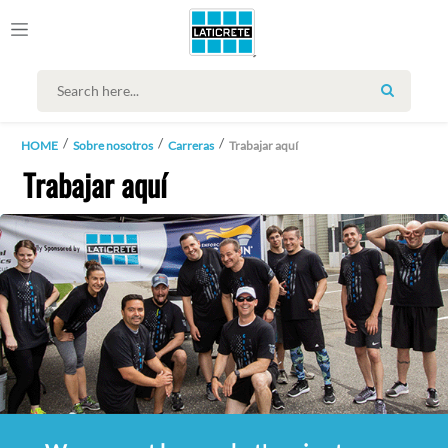
SEARCH
HOME
Sobre nosotros
Carreras
Trabajar aquí
Trabajar aquí