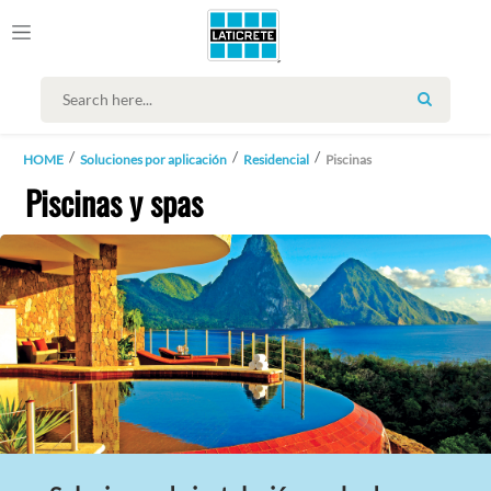
SEARCH
HOME
Soluciones por aplicación
Residencial
Piscinas
Piscinas y spas