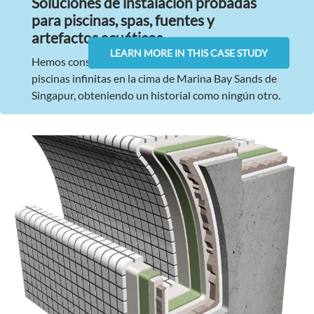
Soluciones de instalación probadas
para piscinas, spas, fuentes y
artefactos acuáticos.
LEARN MORE IN THIS CASE STUDY
Hemos construido piscinas olímpicas en Pekín y
piscinas infinitas en la cima de Marina Bay Sands de
Singapur, obteniendo un historial como ningún otro.