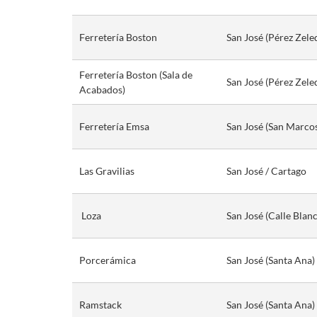
Ferretería Boston
San José (Pérez Zel
Ferretería Boston (Sala de
San José (Pérez Zel
Acabados)
Ferretería Emsa
San José (San Marcos
Las Gravilias
San José / Cartago
Loza
San José (Calle Blan
Porcerámica
San José (Santa Ana) 
Ramstack
San José (Santa Ana)