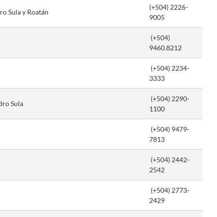
(+504) 2226-
ro Sula y Roatán
9005
(+504)
9460.8212
(+504) 2234-
3333
(+504) 2290-
edro Sula
1100
(+504) 9479-
7813
(+504) 2442-
2542
(+504) 2773-
2429