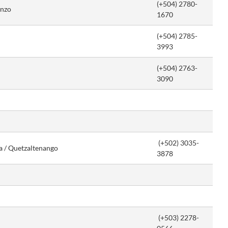
(+504) 2780-
enzo
1670
(+504) 2785-
3993
(+504) 2763-
3090
(+502) 3035-
 / Quetzaltenango
3878
(+503) 2278-