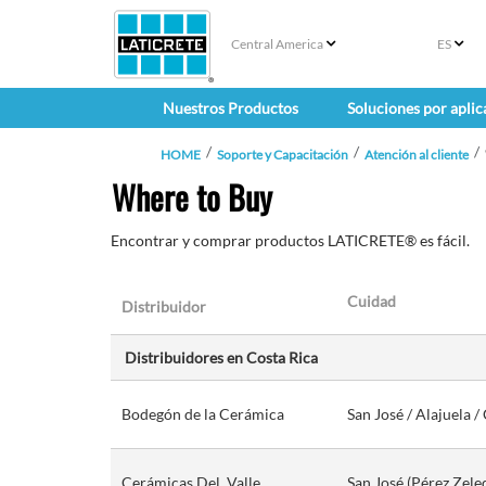
Central America
ES
Nuestros Productos
Soluciones por aplic
HOME
Soporte y Capacitación
Atención al cliente
Where to Buy
Encontrar y comprar productos LATICRETE® es fácil.
Cuidad
Distribuidor
Distribuidores en Costa Rica
Bodegón de la Cerámica
San José / Alajuela 
Cerámicas Del Valle
San José (Pérez Zel