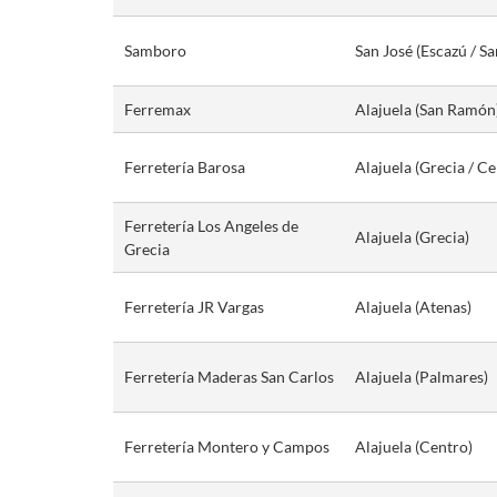
Samboro
San José (Escazú / Sa
Ferremax
Alajuela (San Ramón
Ferretería Barosa
Alajuela (Grecia / Ce
Ferretería Los Angeles de
Alajuela (Grecia)
Grecia
Ferretería JR Vargas
Alajuela (Atenas)
Ferretería Maderas San Carlos
Alajuela (Palmares)
Ferretería Montero y Campos
Alajuela (Centro)