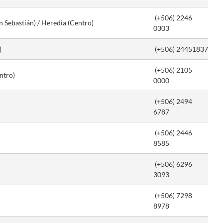
(+506) 2246
n Sebastián) / Heredia (Centro)
0303
)
(+506) 24451837
(+506) 2105
ntro)
0000
(+506) 2494
6787
(+506) 2446
8585
(+506) 6296
3093
(+506) 7298
8978