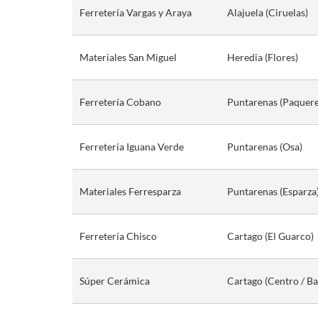
Ferretería Vargas y Araya
Alajuela (Ciruelas)
Materiales San Miguel
Heredia (Flores)
Ferretería Cobano
Puntarenas (Paquere
Ferretería Iguana Verde
Puntarenas (Osa)
Materiales Ferresparza
Puntarenas (Esparza
Ferretería Chisco
Cartago (El Guarco)
Súper Cerámica
Cartago (Centro / B