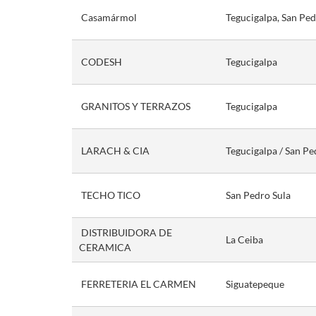
Casamármol
Tegucigalpa, San Ped
CODESH
Tegucigalpa
GRANITOS Y TERRAZOS
Tegucigalpa
LARACH & CIA
Tegucigalpa / San P
TECHO TICO
San Pedro Sula
DISTRIBUIDORA DE
La Ceiba
CERAMICA
FERRETERIA EL CARMEN
Siguatepeque