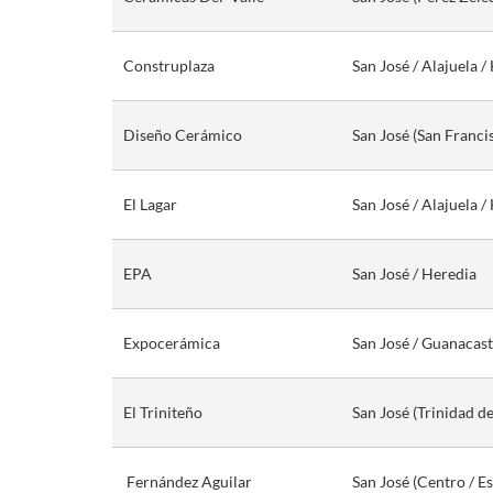
Construplaza
San José / Alajuela /
Diseño Cerámico
San José (San Franci
El Lagar
San José / Alajuela 
EPA
San José / Heredia
Expocerámica
San José / Guanacast
El Triniteño
San José (Trinidad d
Fernández Aguilar
San José (Centro / E