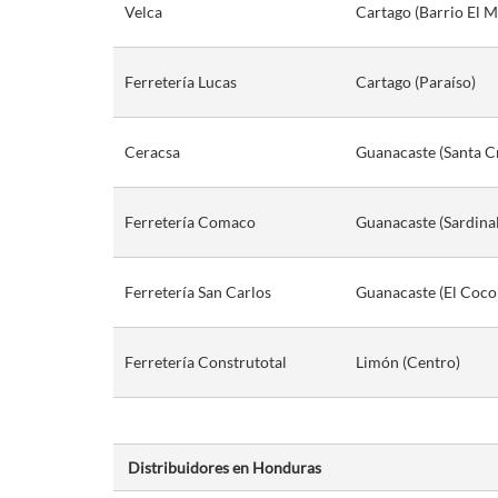
Velca
Cartago (Barrio El Mo
Ferretería Lucas
Cartago (Paraíso)
Ceracsa
Guanacaste (Santa C
Ferretería Comaco
Guanacaste (Sardinal
Ferretería San Carlos
Guanacaste (El Coco 
Ferretería Construtotal
Limón (Centro)
Distribuidores en Honduras