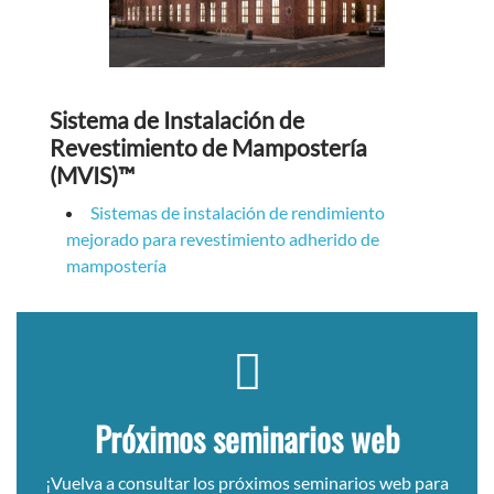
Sistema de Instalación de
Revestimiento de Mampostería
(MVIS)™
Sistemas de instalación de rendimiento
mejorado para revestimiento adherido de
mampostería
Próximos seminarios web
¡Vuelva a consultar los próximos seminarios web para