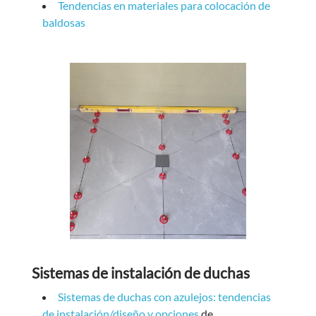
Tendencias en materiales para colocación de
baldosas
Sistemas de instalación de duchas
Sistemas de duchas con azulejos: tendencias
de instalación/diseño y opciones
de