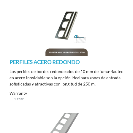
PERFILES ACERO REDONDO
Los perfiles de bordes redondeados de 10 mm de fuma-Bautec
en acero inoxidable son la opción idealpara zonas de entrada
sofisticadas y atractivas con longitud de 250 m.
Warranty
1 Year