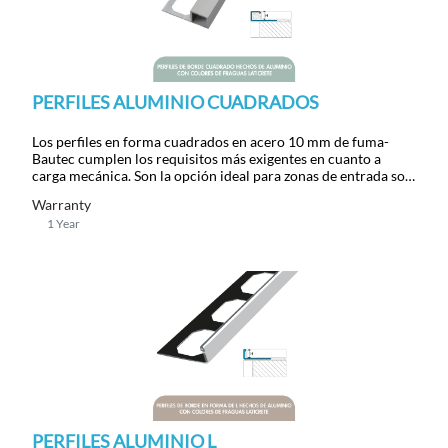
PERFILES ALUMINIO CUADRADOS
Los perfiles en forma cuadrados en acero 10 mm de fuma-
Bautec cumplen los requisitos más exigentes en cuanto a
carga mecánica. Son la opción ideal para zonas de entrada so
sticadas y atractivas con longitud de 250 m.
Warranty
1 Year
PERFILES ALUMINIO L