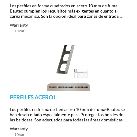
Los perfiles en forma cuadrados en acero 10 mm de fuma-
Bautec cumplen los requisitos más exigentes en cuanto a
carga mecánica. Son la opción ideal para zonas de entrada
sofisticadas y atractivas con longitud de 250 m.
Warranty
1 Year
PERFILES ACERO L
Los perfiles en forma de L en acero 10 mm de fuma-Bautec se
han desarrollado especialmente para Proteger los bordes de
las baldosas. Son adecuados para todas las áreas domésticas y
comerciales con longitud de 250 m.
Warranty
1 Year