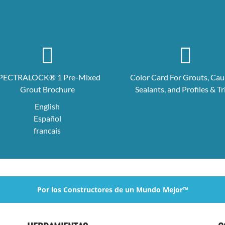
PECTRALOCK® 1 Pre-Mixed
Color Card For Grouts, Cau
Grout Brochure
Sealants, and Profiles & T
English
Español
francais
Por los Constructores de un Mundo Mejor™