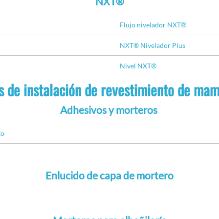
NXT®
Flujo nivelador NXT®
NXT® Nivelador Plus
Nivel NXT®
s de instalación de revestimiento de mam
Adhesivos y morteros
to
Enlucido de capa de mortero