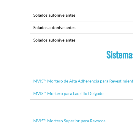
Solados autonivelantes
Solados autonivelantes
Solados autonivelantes
Sistema
MVIS™ Mortero de Alta Adherencia para Revestimien
MVIS™ Mortero para Ladrillo Delgado
MVIS™ Mortero Superior para Revocos