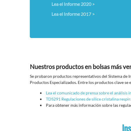
Lea el Informe 2020
>
Lea el Informe
2017 >
Nuestros productos en bolsas más ven
Se probaron productos representativos del Sistema de I
Productos Especializados. Entre los productos clave 
Lea el comunicado de prensa sobre el análisis 
TDS291 Regulaciones de sílice cristalina resp
Para obtener más información sobre las regulacio
In