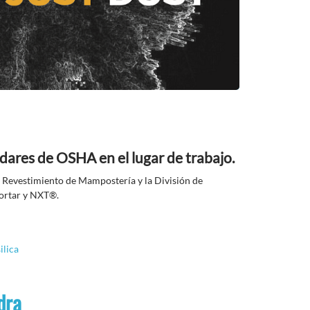
ares de OSHA en el lugar de trabajo.
e Revestimiento de Mampostería y la División de
ortar y NXT®.
ilica
dra