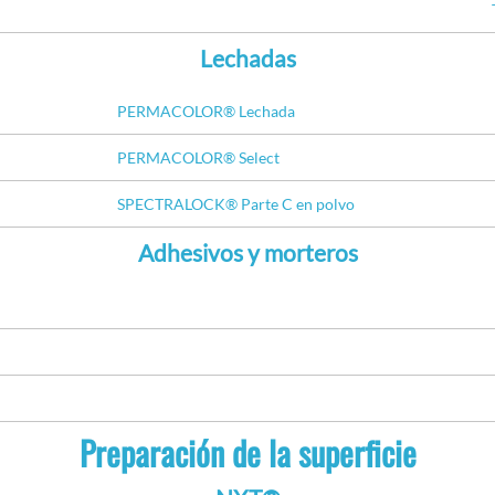
Lechadas
PERMACOLOR® Lechada
PERMACOLOR® Select
SPECTRALOCK® Parte C en polvo
Adhesivos y morteros
Preparación de la superficie