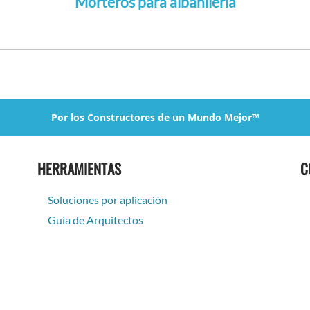
Morteros para albañilería
Por los Constructores de un Mundo Mejor™
HERRAMIENTAS
C
Soluciones por aplicación
Guía de Arquitectos