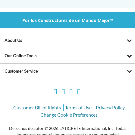
Por los Constructores de un Mundo Mejor™
About Us
Our Online Tools
Customer Service
Customer Bill of Rights
Terms of Use
Privacy Policy
Change Cookie Preferences
Derechos de autor © 2026 LATICRETE International, Inc. Todas
las marcas comerciales que se muestran son propiedad