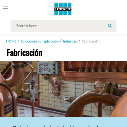
SEARCH
HOME
Soluciones por aplicación
Industrial
Fabricación
Fabricación