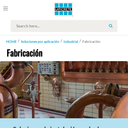
SEARCH
HOME
Soluciones por aplicación
Industrial
Fabricación
Fabricación