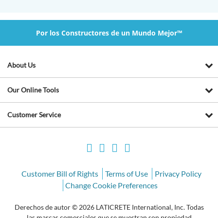
Por los Constructores de un Mundo Mejor™
About Us
Our Online Tools
Customer Service
Customer Bill of Rights
Terms of Use
Privacy Policy
Change Cookie Preferences
Derechos de autor © 2026 LATICRETE International, Inc. Todas
las marcas comerciales que se muestran son propiedad