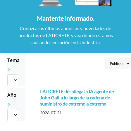
Mantente informado.
Conozca los últimos anuncios y novedades de
productos de LATICRETE, y vea dónde estamos
causando sensación en la industria.
Tema
x
LATICRETE despliega la IA agente de
Año
John Galt a lo largo de la cadena de
suministro de extremo a extremo
x
2026-07-21