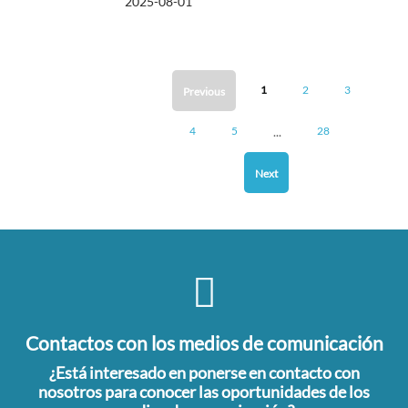
2025-08-01
1
2
3
Previous
...
4
5
28
Next
Contactos con los medios de comunicación
¿Está interesado en ponerse en contacto con
nosotros para conocer las oportunidades de los