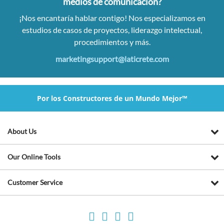
medios de comunicación?
¡Nos encantaría hablar contigo! Nos especializamos en
estudios de casos de proyectos, liderazgo intelectual,
procedimientos y más.
marketingsupport@laticrete.com
Por los Constructores de un Mundo Mejor™
About Us
Our Online Tools
Customer Service