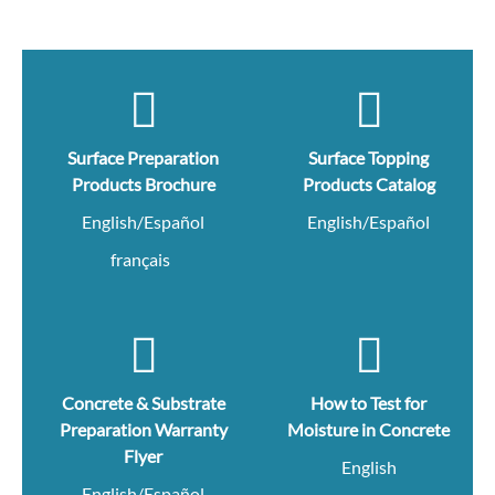
Surface Preparation
Surface Topping
Products Brochure
Products Catalog
English/Español
English/Español
français
Concrete & Substrate
How to Test for
Preparation Warranty
Moisture in Concrete
Flyer
English
English/Español