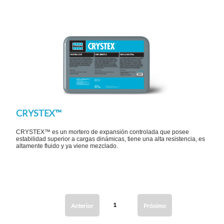
CRYSTEX™
CRYSTEX™ es un mortero de expansión controlada que posee
estabilidad superior a cargas dinámicas, tiene una alta resistencia, es
altamente fluido y ya viene mezclado.
1
Anterior
Próximo