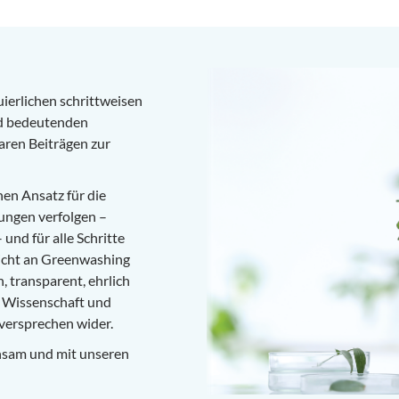
ierlichen schrittweisen
nd bedeutenden
ren Beiträgen zur
hen Ansatz für die
ungen verfolgen –
und für alle Schritte
nicht an Greenwashing
, transparent, ehrlich
d Wissenschaft und
versprechen wider.
einsam und mit unseren