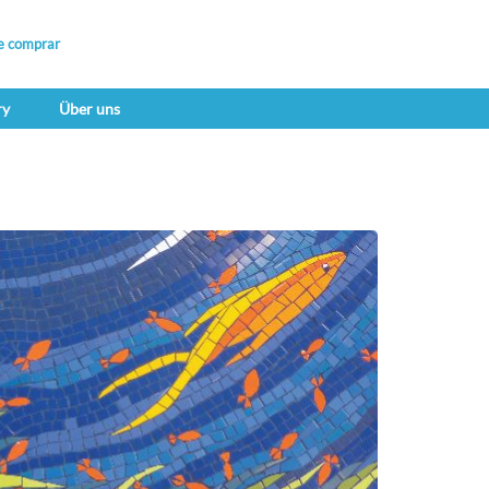
e comprar
ry
Über uns