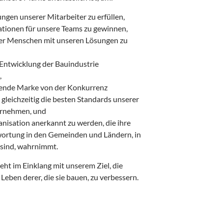
ngen unserer Mitarbeiter zu erfüllen,
tionen für unsere Teams zu gewinnen,
er Menschen mit unseren Lösungen zu
 Entwicklung der Bauindustrie
,
hrende Marke von der Konkurrenz
leichzeitig die besten Standards unserer
ernehmen, und
anisation anerkannt zu werden, die ihre
wortung in den Gemeinden und Ländern, in
 sind, wahrnimmt.
ht im Einklang mit unserem Ziel, die
Leben derer, die sie bauen, zu verbessern.