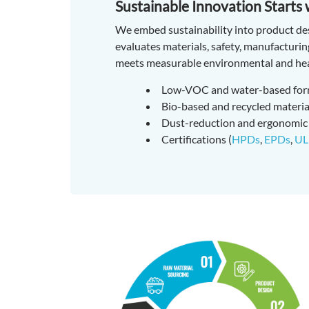
Sustainable Innovation Starts
We embed sustainability into product de
evaluates materials, safety, manufacturing
meets measurable environmental and hea
Low-VOC and water-based for
Bio-based and recycled materia
Dust-reduction and ergonomic
Certifications (
HPDs
,
EPDs
,
UL