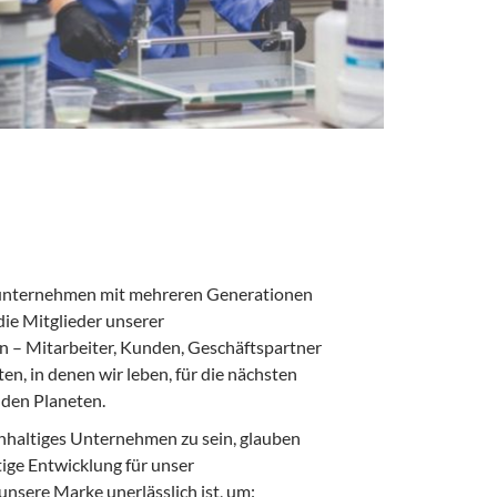
nunternehmen mit mehreren Generationen
ie Mitglieder unserer
 – Mitarbeiter, Kunden, Geschäftspartner
en, in denen wir leben, für die nächsten
 den Planeten.
chhaltiges Unternehmen zu sein, glauben
tige Entwicklung für unser
nsere Marke unerlässlich ist, um: