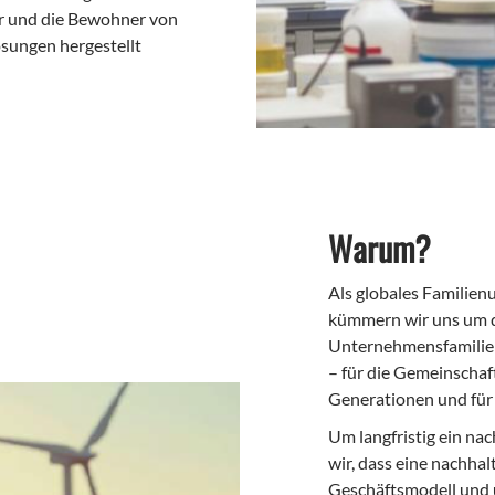
er und die Bewohner von
sungen hergestellt
Warum?
Als globales Familie
kümmern wir uns um d
Unternehmensfamilien
– für die Gemeinschaft
Generationen und für
Um langfristig ein na
wir, dass eine nachhal
Geschäftsmodell und u