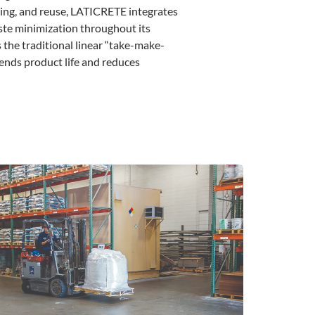
ging, and reuse, LATICRETE integrates
waste minimization throughout its
 the traditional linear “take-make-
ends product life and reduces