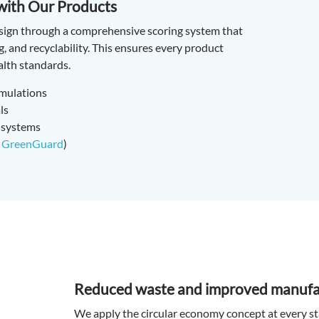
 with Our Products
sign through a comprehensive scoring system that
, and recyclability. This ensures every product
lth standards.
mulations
ls
 systems
 GreenGuard
)
Reduced waste and improved manufac
We apply the circular economy concept at every st