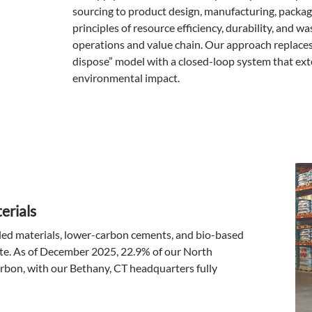
sourcing to product design, manufacturing, packa
principles of resource efficiency, durability, and 
operations and value chain. Our approach replaces
dispose” model with a closed-loop system that ext
environmental impact.
erials
led materials, lower-carbon cements, and bio-based
ste. As of December 2025, 22.9% of our North
bon, with our Bethany, CT headquarters fully