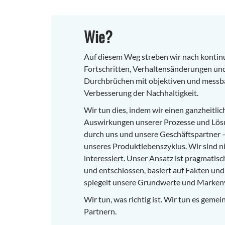
Wie?
Auf diesem Weg streben wir nach kontinu
Fortschritten, Verhaltensänderungen u
Durchbrüchen mit objektiven und messba
Verbesserung der Nachhaltigkeit.
Wir tun dies, indem wir einen ganzheitlic
Auswirkungen unserer Prozesse und Lös
durch uns und unsere Geschäftspartner – 
unseres Produktlebenszyklus. Wir sind 
interessiert. Unser Ansatz ist pragmatisch
und entschlossen, basiert auf Fakten un
spiegelt unsere Grundwerte und Marken
Wir tun, was richtig ist. Wir tun es gem
Partnern.