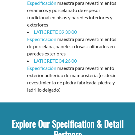
Especificación
maestra para revestimientos
cerámicos y porcelanato de espesor
tradicional en pisos y paredes interiores y
exteriores
LATICRETE 09 30 00
Especificación
maestra para revestimientos
de porcelana, paneles o losas calibrados en
paredes exteriores
LATICRETE 04 26 00
Especificación
maestra para revestimiento
exterior adherido de mampostería (es decir,
revestimiento de piedra fabricada, piedra y
ladrillo delgado)
Explore Our Specification & Detail
Partners