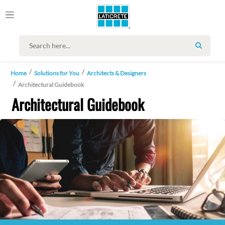
SEARC
Home
Solutions for You
Architects & Designers
Architectural Guidebook
Architectural Guidebook