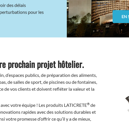
oir des délais
perturbations pour les
EN 
re prochain projet hôtelier.
ain, d’espaces publics, de préparation des aliments,
pas, de salles de sport, de piscines ou de fontaines,
 de vos clients et doivent refléter la valeur et la
®
 avec votre équipe ! Les produits LATICRETE
de
énovations rapides avec des solutions durables et
si votre promesse d’offrir ce qu’il y a de mieux,