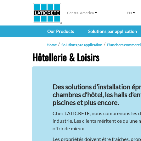
Central America
EN
Our Products
Solutions par application
Home
Solutions par application
Planchers commerciau
Hôtellerie & Loisirs
Des solutions d’installation ép
chambres d’hôtel, les halls d’ent
piscines et plus encore.
Chez LATICRETE, nous comprenons les dé
industrie. Les clients méritent ce qu’une
offrir de mieux.
Les propriétés doivent être fraîches, prop