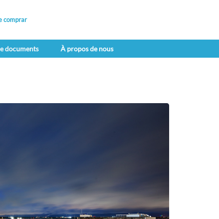
e comprar
de documents
À propos de nous