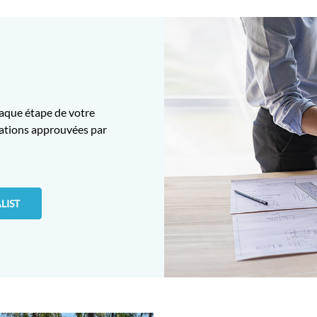
haque étape de votre
ications approuvées par
LIST