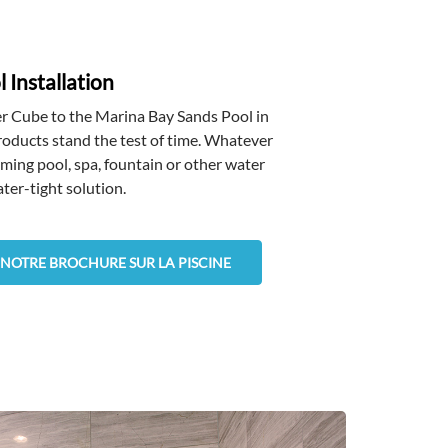
 Installation
r Cube to the Marina Bay Sands Pool in
oducts stand the test of time. Whatever
mming pool, spa, fountain or other water
ter-tight solution.
NOTRE BROCHURE SUR LA PISCINE