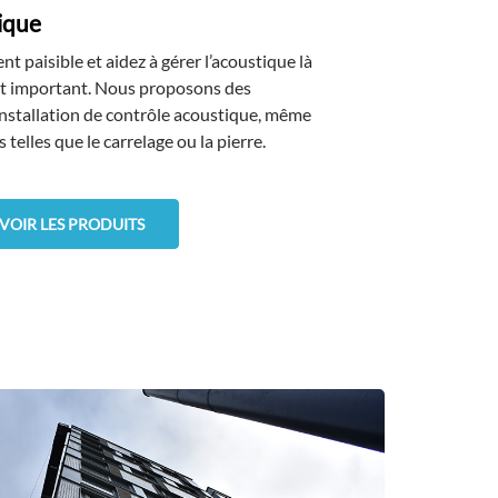
ique
 paisible et aidez à gérer l’acoustique là
st important. Nous proposons des
installation de contrôle acoustique, même
 telles que le carrelage ou la pierre.
VOIR LES PRODUITS