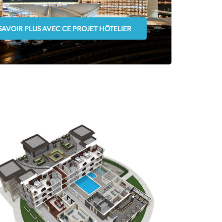
SAVOIR PLUS AVEC CE PROJET HÔTELIER