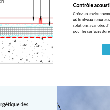
Contrôle acoust
Créez un environnement
où le niveau sonore e
solutions avancées d’
pour les surfaces dures
ergétique des