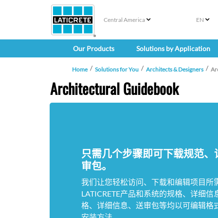
Central America
EN
Our Products
Solutions by Application
Home
Solutions for You
Architects & Designers
Ar
Architectural Guidebook
只需几个步骤即可下载规范、
审包。
我们让您轻松访问、下载和编辑项目所需
LATICRETE产品和系统的规格、详细
格、详细信息、送审包等均以可编辑格
安装方法。