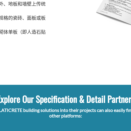
外、地板和墙壁上传统
规格的瓷砖、面板或板
砌体单板（即人造石贴
xplore Our Specification & Detail Partne
LATICRETE building solutions into their projects can also easily fi
other platforms: