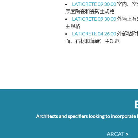
LATICRETE 09 30 00
室内、室
厚度陶瓷和瓷砖主规格
LATICRETE 09 30 00
外墙上有
主规格
LATICRETE 04 26 00
外部粘附
面、石材和薄砖）主规范
E
Architects and specifiers looking to incorporate 
ARCAT
>