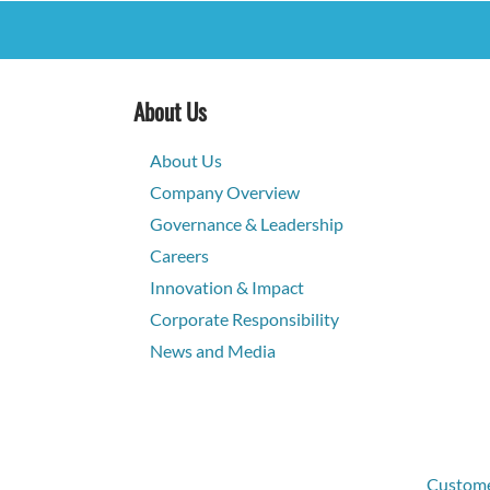
About Us
About Us
Company Overview
Governance & Leadership
Careers
Innovation & Impact
Corporate Responsibility
News and Media
Customer