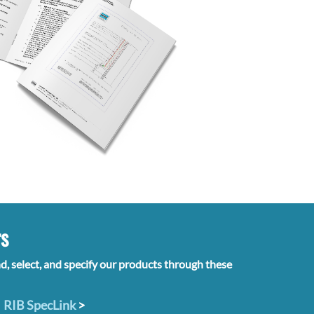
rs
nd, select, and specify our products through these
RIB SpecLink
>