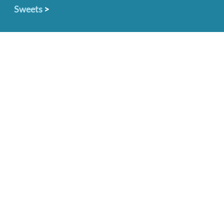
Sweets
>
。