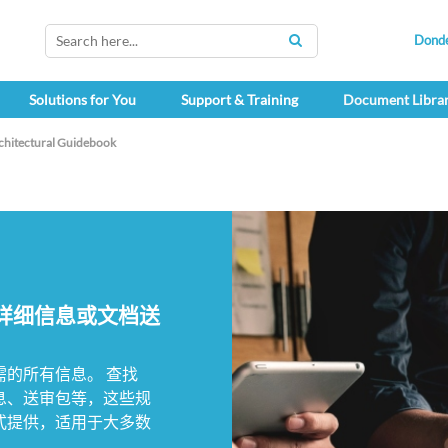
Dond
SEARCH
Solutions for You
Support & Training
Document Libra
chitectural Guidebook
详细信息或文档送
的所有信息。 查找
信息、送审包等，这些规
式提供，适用于大多数