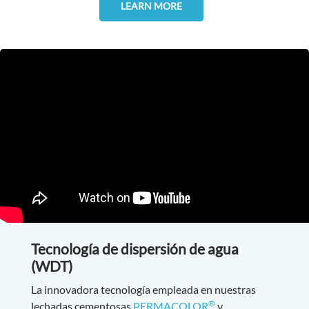
LEARN MORE
Tecnología de dispersión de agua
(WDT)
La innovadora tecnología empleada en nuestras
®
lechadas cementosas
PERMACOLOR
y