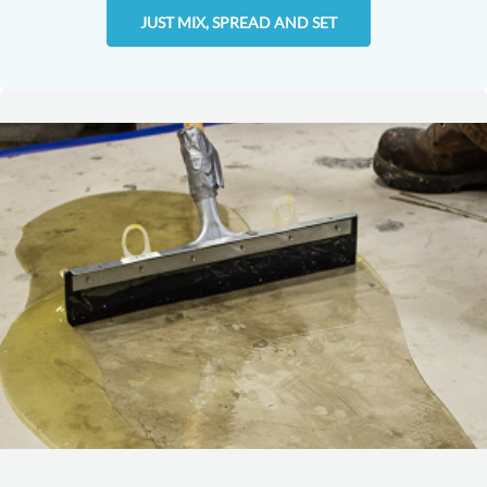
JUST MIX, SPREAD AND SET