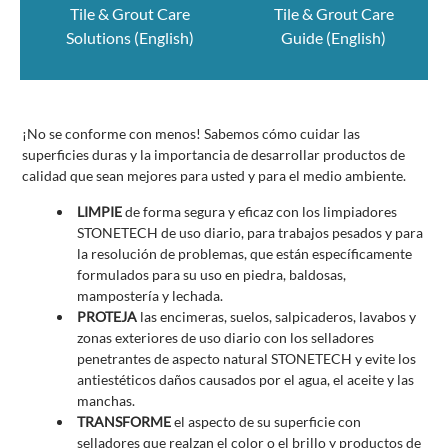
Tile & Grout Care
Tile & Grout Care
Solutions (English)
Guide (English)
¡No se conforme con menos! Sabemos cómo cuidar las
superficies duras y la importancia de desarrollar productos de
calidad que sean mejores para usted y para el medio ambiente.
LIMPIE
de forma segura y eficaz con los limpiadores
STONETECH de uso diario, para trabajos pesados y para
la resolución de problemas, que están específicamente
formulados para su uso en piedra, baldosas,
mampostería y lechada.
PROTEJA
las encimeras, suelos, salpicaderos, lavabos y
zonas exteriores de uso diario con los selladores
penetrantes de aspecto natural STONETECH y evite los
antiestéticos daños causados por el agua, el aceite y las
manchas.
TRANSFORME
el aspecto de su superficie con
selladores que realzan el color o el brillo y productos de