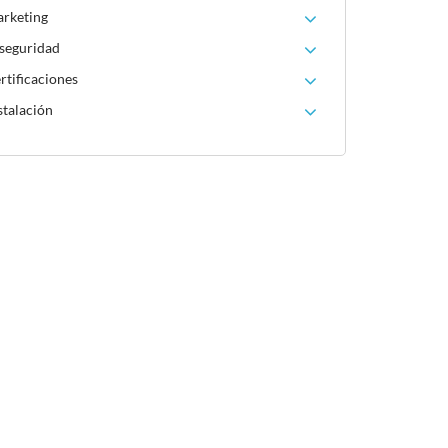
arketing
 seguridad
rtificaciones
stalación