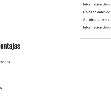
Información de m
Hojas de datos de
Aprobaciones y ce
Información de in
ventajas
pesados
es