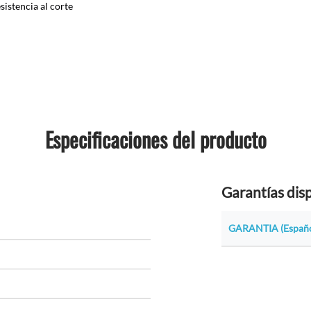
istencia al corte
Especificaciones del producto
Garantías dis
GARANTIA (Españo