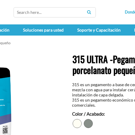
Dond
SEARCH
ación
Soluciones para usted
Soporte y Capacitación
pequeño
315 ULTRA -Pegame
porcelanato peque
315 es un pegamento a base de ce
mezcla con agua para instalar ce
instalación de capa delgada.
315 es un pegamento económico r
comerciales.
Color / Acabado: