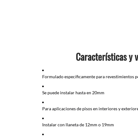
Características y 
Formulado específicamente para revestimientos 
Se puede instalar hasta en 20mm
Para aplicaciones de pisos en interiores y exterior
Instalar con llaneta de 12mm o 19mm