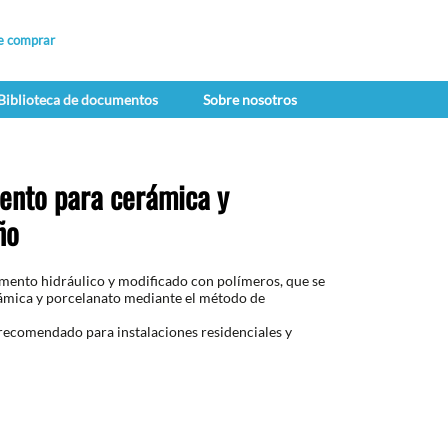
e comprar
Biblioteca de documentos
Sobre nosotros
nto para cerámica y
ño
mento hidráulico y modificado con polímeros, que se
rámica y porcelanato mediante el método de
ecomendado para instalaciones residenciales y