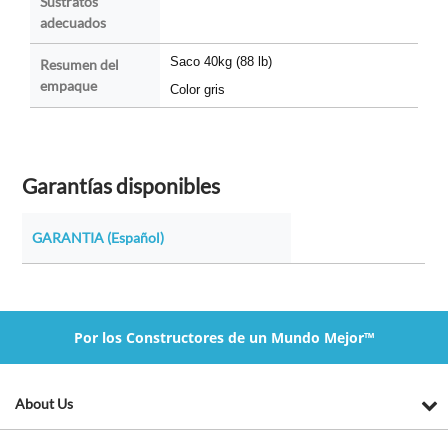
Sustratos
adecuados
Saco 40kg (88 lb)
Resumen del
empaque
Color gris
Garantías disponibles
GARANTIA (Español)
Por los Constructores de un Mundo Mejor™
About Us