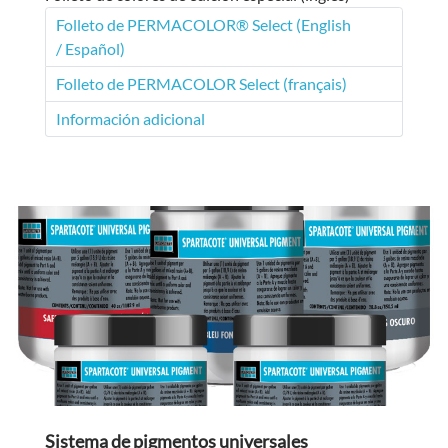
Folleto de PERMACOLOR® Select (English
/ Español)
Folleto de PERMACOLOR Select (français)
Información adicional
Sistema de pigmentos universales