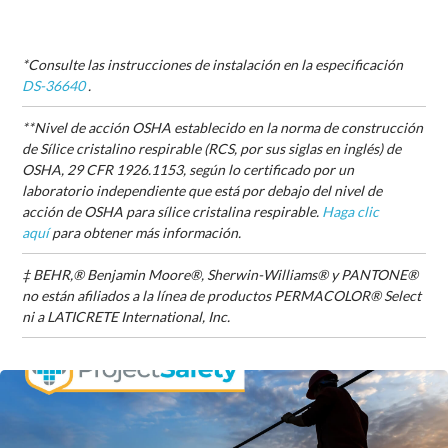
*Consulte las instrucciones de instalación en la especificación
DS-36640
.
**Nivel de acción OSHA establecido en la norma de construcción
de Sílice cristalino respirable (RCS, por sus siglas en inglés) de
OSHA, 29 CFR 1926.1153, según lo certificado por un
laboratorio independiente que está por debajo del nivel de
acción de OSHA para sílice cristalina respirable.
Haga clic
aquí
para obtener más información.
‡ BEHR,® Benjamin Moore®, Sherwin-Williams® y PANTONE®
no están afiliados a la línea de productos PERMACOLOR® Select
ni a LATICRETE International, Inc.