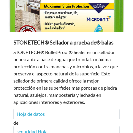
STONETECH® Sellador a prueba de® balas
STONETECH® BulletProof® Sealer es un sellador
penetrante a base de agua que brinda la máxima
protección contra manchas y microbios, a la vez que
preserva el aspecto natural de la superficie. Este
sellador de primera calidad ofrece la mejor
protección en las superficies más porosas de piedra
natural, azulejos, mampostería y lechada en
aplicaciones interiores y exteriores.
Hoja de datos
de
seguridad Hoja