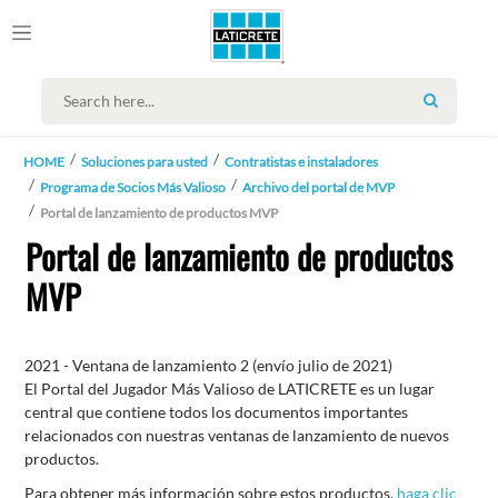
SEARCH
HOME
Soluciones para usted
Contratistas e instaladores
Programa de Socios Más Valioso
Archivo del portal de MVP
Portal de lanzamiento de productos MVP
Portal de lanzamiento de productos
MVP
2021 - Ventana de lanzamiento 2 (envío julio de 2021)
El Portal del Jugador Más Valioso de LATICRETE es un lugar
central que contiene todos los documentos importantes
relacionados con nuestras ventanas de lanzamiento de nuevos
productos.
Para obtener más información sobre estos productos,
haga clic