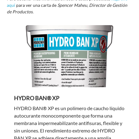
aquí
para ver una carta de
Spencer Maheu, Director de Gestión
de Productos.
HYDRO BAN® XP
HYDRO BAN® XP es un polímero de caucho líquido
autocurante monocomponente que forma una
membrana impermeabilizante antifisuras, flexible y
sin uniones. El rendimiento extremo de HYDRO
BAN XP se adhiere directamente a una amplia