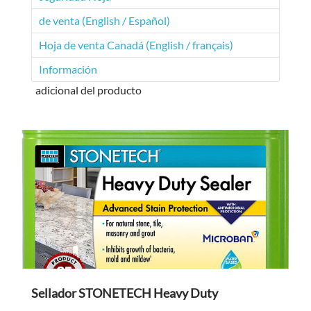
de venta (English / Español)
Hoja de venta Canadá (English / français)
Información
adicional del producto
Sellador STONETECH Heavy Duty